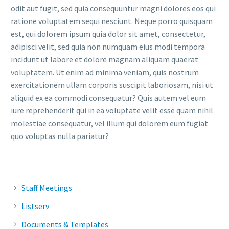
odit aut fugit, sed quia consequuntur magni dolores eos qui
ratione voluptatem sequi nesciunt. Neque porro quisquam
est, qui dolorem ipsum quia dolor sit amet, consectetur,
adipisci velit, sed quia non numquam eius modi tempora
incidunt ut labore et dolore magnam aliquam quaerat
voluptatem. Ut enim ad minima veniam, quis nostrum
exercitationem ullam corporis suscipit laboriosam, nisi ut
aliquid ex ea commodi consequatur? Quis autem vel eum
iure reprehenderit qui in ea voluptate velit esse quam nihil
molestiae consequatur, vel illum qui dolorem eum fugiat
quo voluptas nulla pariatur?
Staff Meetings
Listserv
Documents & Templates