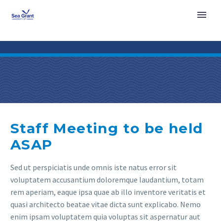
Staff Meeting to be held
ASAP
Sed ut perspiciatis unde omnis iste natus error sit
voluptatem accusantium doloremque laudantium, totam
rem aperiam, eaque ipsa quae ab illo inventore veritatis et
quasi architecto beatae vitae dicta sunt explicabo. Nemo
enim ipsam voluptatem quia voluptas sit aspernatur aut