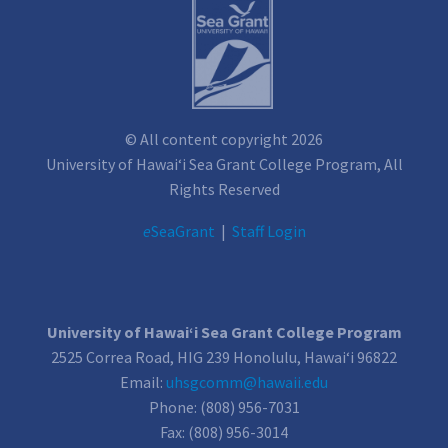
© All content copyright 2026
University of Hawai‘i Sea Grant College Program, All
Rights Reserved
e
SeaGrant
|
Staff Login
University of Hawai‘i Sea Grant College Program
2525 Correa Road, HIG 239 Honolulu, Hawai‘i 96822
Email:
uhsgcomm@hawaii.edu
Phone: (808) 956-7031
Fax: (808) 956-3014